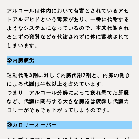
アルコールは体内において有害とされているアセ
トアルデヒドという毒素があり、一番に代謝する
ようなシステムになっているので、本来代謝され
るはずの資質などが代謝されずに体に蓄積されて
しまいます。
②内臓疲労
運動代謝3割に対して内臓代謝7割と、内臓の働き
による代謝は半数以上を占めています。
つまり、アルコール分解によって疲れ果てた肝臓
など、代謝に関与する大きな臓器は疲弊し代謝カ
ロリーがそもそも下がってしまうのです。
③カロリーオーバー