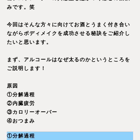
みです。笑
今回はそんな方々に向けてお酒とうまく付き合い
ながらボディメイクを成功させる秘訣をご紹介し
たいと思います。
まず、アルコールはなぜ太るのかというところを
ご説明します！
原因
①分解過程
②内臓疲労
③カロリーオーバー
④おつまみ
①分解過程