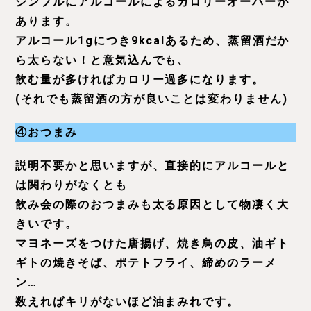
シンプルにアルコールによるカロリーオーバーが
あります。
アルコール1gにつき9kcalあるため、蒸留酒だか
ら太らない！と意気込んでも、
飲む量が多ければカロリー過多になります。
(それでも蒸留酒の方が良いことは変わりません)
④おつまみ
説明不要かと思いますが、直接的にアルコールと
は関わりがなくとも
飲み会の際のおつまみも太る原因として物凄く大
きいです。
マヨネーズをつけた唐揚げ、焼き鳥の皮、油ギト
ギトの焼きそば、ポテトフライ、締めのラーメ
ン…
数えればキリがないほど油まみれです。