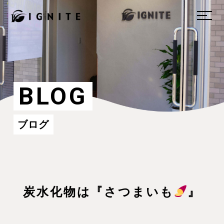
BLOG
ブログ
炭水化物は『さつまいも
』