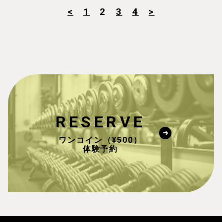
投
<
1
2
3
4
>
稿
の
ペ
ー
ジ
送
り
RESERVE
ワンコイン（¥500）
体験予約