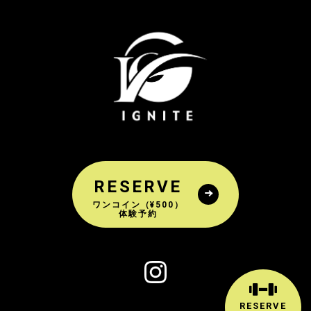
RESERVE
ワンコイン（¥500）
体験予約
RESERVE