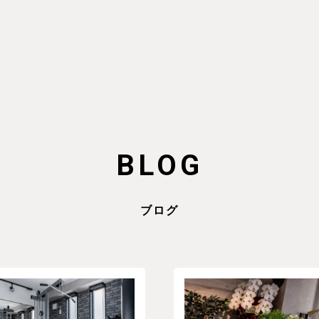
BLOG
ブログ