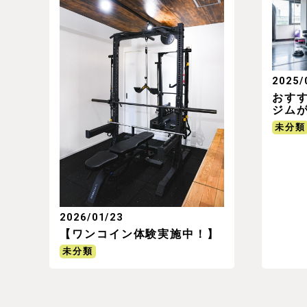
2025/
おす
ジム
未分類
2026/01/23
【ワンコイン体験実施中！】
未分類