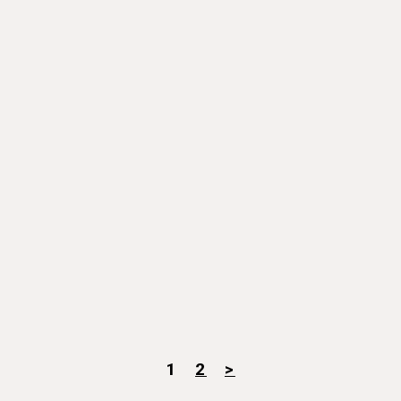
1
2
>