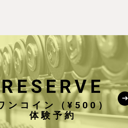
RESERVE
ワンコイン（¥500）
体験予約