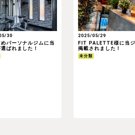
05/30
2025/05/29
すめパーソナルジムに当
FIT PALETTE様に当
が選ばれました！
掲載されました！
未分類