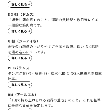
詳しく見る
DOMS（ドムス）
「遅発性筋肉痛」のこと。運動の数時間〜数日後にくる
一般的な筋肉痛です。
詳しく見る
GI値（ジーアイち）
食後の血糖値の上がりやすさを示す数値。低いほど脂肪
を溜め込みにくいです。
詳しく見る
PFCバランス
タンパク質(P)・脂質(F)・炭水化物(C)の3大栄養素の摂取
比率。
詳しく見る
RM（アールエム）
「1回で持ち上げられる限界の重さ」のこと。これを基準
に最適な負荷を設定します。