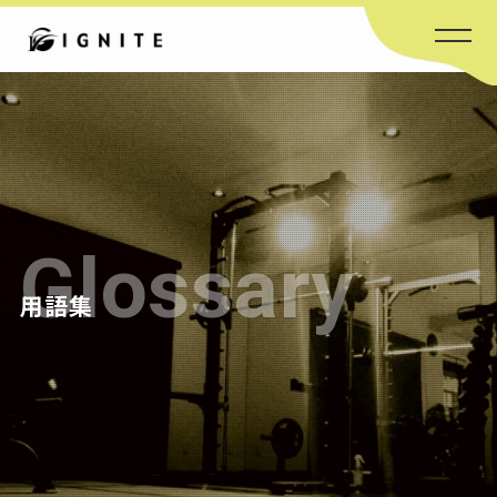
IGNITE 5つの約束
お客様の声
料金
用語集
トレーナー
よくある質問
会社概要
ブログ