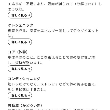
エネルギー不足により、筋肉が削られて（分解されて）し
まう状態。
詳しく見る
ケトジェニック
糖質を控え、脂質をエネルギー源として使うダイエット
法。
詳しく見る
コア（体幹）
胴体全体のこと。ここを鍛えることで体の安定性が増
し、姿勢が整います。
詳しく見る
コンディショニング
筋トレだけでなく、ストレッチなどで体の調子を整え、
動ける状態にすること。
詳しく見る
可動域（かどういき）